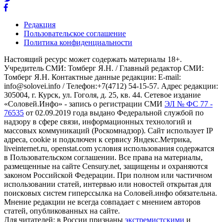
Редакция
Пользовательское соглашение
Политика конфиденциальности
Настоящий ресурс может содержать материалы 18+.
Учредитель СМИ: Томберг Я.Н. / Главный редактор СМИ:
Томберг Я.Н. Контактные данные редакции: E-mail:
info@solovei.info / Телефон:+7(4712) 54-15-57. Адрес редакции:
305004, г. Курск, ул. Гоголя, д. 25, кв. 44. Сетевое издание
«Соловей.Инфо» - запись о регистрации СМИ
ЭЛ № ФС 77 -
76535
от 02.09.2019 года выдано Федеральной службой по
надзору в сфере связи, информационных технологий и
массовых коммуникаций (Роскомнадзор). Сайт использует IP
адреса, cookie и подключен к сервису Яндекс.Метрика,
liveinternet.ru, openstat.com условия использования содержатся
в Пользовательском соглашении. Все права на материалы,
размещенные на сайте Censury.net, защищены и охраняются
законом Российской Федерации. При полном или частичном
использовании статей, интервью или новостей открытая для
поисковых систем гиперссылка на Соловей.инфо обязательна.
Мнение редакции не всегда совпадает с мнением авторов
статей, опубликованных на сайте.
Для читателей: в России признаны
экстремистскими
и