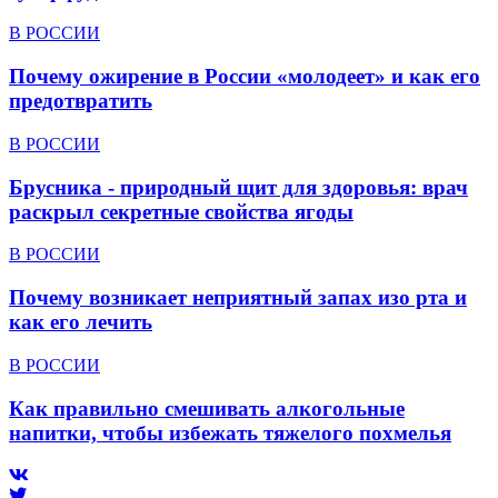
В РОССИИ
Почему ожирение в России «молодеет» и как его
предотвратить
В РОССИИ
Брусника - природный щит для здоровья: врач
раскрыл секретные свойства ягоды
В РОССИИ
Почему возникает неприятный запах изо рта и
как его лечить
В РОССИИ
Как правильно смешивать алкогольные
напитки, чтобы избежать тяжелого похмелья