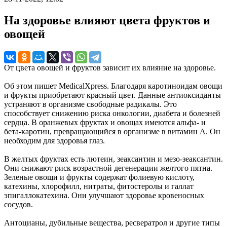
На здоровье влияют цвета фруктов и
овощей
От цвета овощей и фруктов зависит их влияние на здоровье.
Об этом пишет MedicalXpress. Благодаря каротиноидам овощи
и фрукты приобретают красный цвет. Данные антиоксиданты
устраняют в организме свободные радикалы. Это
способствует снижению риска онкологии, диабета и болезней
сердца. В оранжевых фруктах и овощах имеются альфа- и
бета-каротин, превращающийся в организме в витамин А. Он
необходим для здоровья глаз.
В желтых фруктах есть лютеин, зеаксантин и мезо-зеаксантин.
Они снижают риск возрастной дегенерации желтого пятна.
Зеленые овощи и фрукты содержат фолиевую кислоту,
катехины, хлорофилл, нитраты, фитостеролы и галлат
эпигаллокатехина. Они улучшают здоровье кровеносных
сосудов.
Антоцианы, дубильные вещества, ресвератрол и другие типы