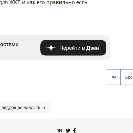
для ЖКТ и как его правильно есть.
Вко
Следующая новость