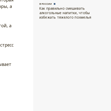
В РОССИИ
ры, а
Как правильно смешивать
алкогольные напитки, чтобы
избежать тяжелого похмелья
ой, а
стресс
ывает