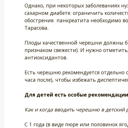
Однако, при некоторых заболеваниях н
сахарном диабете: ограничить количество
обострения панкреатита необходимо воз
Тарасова.
Плоды качественной черешни должны бы
признаком свежести). И нужно отметить
антиоксидантов.
Есть черешню рекомендуется отдельно о
часа после), чтобы избежать диспептиче
Для детей есть особые рекомендации
Как и когда вводить черешню в детский 
С 1 года (в виде пюре или половинок ягод