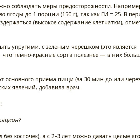
ужно соблюдать меры предосторожности. Наприме
 ягоды до 1 порции (150 г), так как ГИ = 25. В пе
держаться (высокое содержание клетчатки), отме
ть упругими, с зелёным черешком (это является
, что темно-красные сорта полезнее — в них боль
т основного приёма пищи (за 30 мин до или через
ских явлений, добавила врач.
:
рацион?
 без косточек), а с 2–3 лет можно давать целые яг