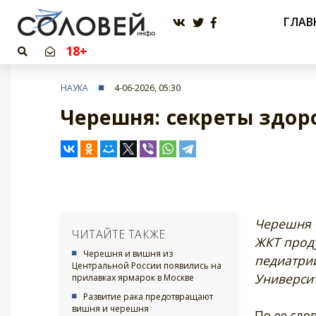
ГЛАВ
18+
НАУКА
4-06-2026, 05:30
Черешня: секреты здор
Черешня -
ЧИТАЙТЕ ТАКЖЕ
ЖКТ проду
Черешня и вишня из
педиатрии
Центральной России появились на
Университ
прилавках ярмарок в Москве
Развитие рака предотвращают
вишня и черешня
По ее сло