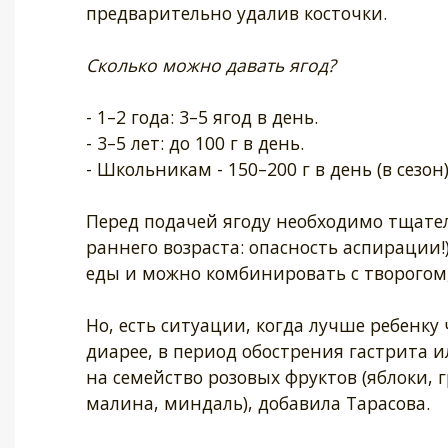
предварительно удалив косточки.
Сколько можно давать ягод?
- 1–2 года: 3–5 ягод в день.
- 3–5 лет: до 100 г в день.
- Школьникам - 150–200 г в день (в сезон)
Перед подачей ягоду необходимо тщател
раннего возраста: опасность аспирации!
еды и можно комбинировать с творогом
Но, есть ситуации, когда лучше ребенк
диарее, в период обострения гастрита и
на семейство розовых фруктов (яблоки, 
малина, миндаль), добавила Тарасова.