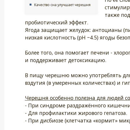
Качество сна улучшает черешня
стимулир
также под
пробиотический эффект.
Ягода защищает желудок: антоцианы (п
низкая кислотность (pH ~4.5) ягоды безо
Более того, она помогает печени - хлор
и поддерживает детоксикацию.
В пищу черешню можно употреблять для
вздутия (в умеренных количествах) и ги
Черешня особенно полезна для людей с
- При синдроме раздражённого кишечник
- Для профилактики жирового гепатоза.
- При дисбиозе (клетчатка «кормит» мик