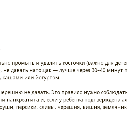
.
ьно промыть и удалить косточки (важно для дете
), не давать натощак — лучше через 30–40 минут 
, кашами или йогуртом.
у черешню не давать. Это правило нужно соблюдат
ли панкреатита и, если у ребенка подтверждена а
груши, персики, сливы, черешня, вишня, земляник