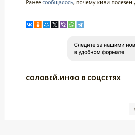
Ранее
сообщалось
, почему киви полезен 
СОЛОВЕЙ.ИНФО В СОЦСЕТЯХ