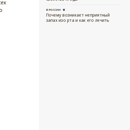
сех
о
В РОССИИ
Почему возникает неприятный
запах изо рта и как его лечить