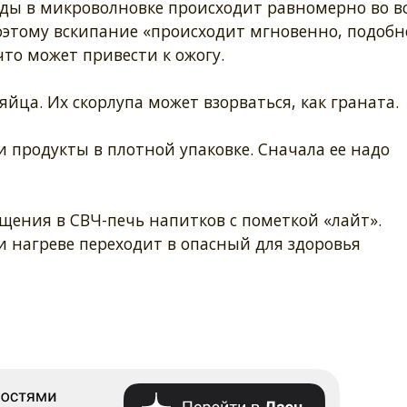
оды в микроволновке происходит равномерно во в
оэтому вскипание «происходит мгновенно, подобн
что может привести к ожогу.
яйца. Их скорлупа может взорваться, как граната.
и продукты в плотной упаковке. Сначала ее надо
ения в СВЧ-печь напитков с пометкой «лайт».
и нагреве переходит в опасный для здоровья