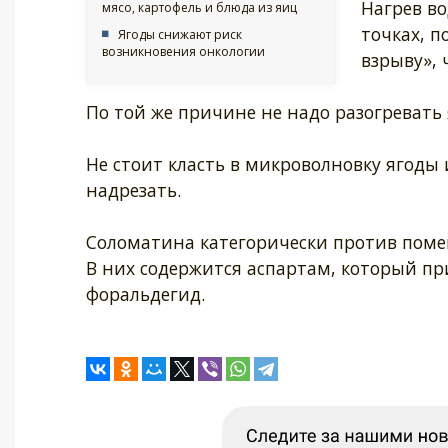
Нагрев в
мясо, картофель и блюда из яиц
точках, п
Ягоды снижают риск
возникновения онкологии
взрыву», 
По той же причине не надо разогревать 
Не стоит класть в микроволновку ягоды 
надрезать.
Соломатина категорически против помещ
В них содержится аспартам, который пр
форальдегид.