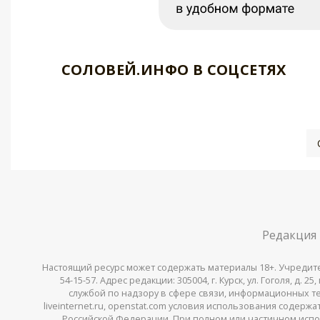
СОЛОВЕЙ.ИНФО В СОЦСЕТЯХ
Редакция
Настоящий ресурс может содержать материалы 18+. Учредитель 
54-15-57. Адрес редакции: 305004, г. Курск, ул. Гоголя, д.
службой по надзору в сфере связи, информационных тех
liveinternet.ru, openstat.com условия использования содер
Российской Федерации. При полном или частичном испо