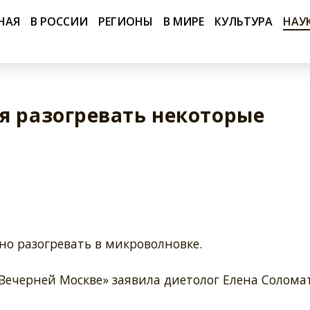
НАЯ
В РОССИИ
РЕГИОНЫ
В МИРЕ
КУЛЬТУРА
НАУ
я разогревать некоторые
но разогревать в микроволновке.
Вечерней Москве» заявила диетолог Елена Солома