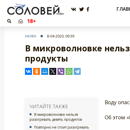
ГЛАВ
18+
НАУКА
8-04-2020, 09:39
В микроволновке нельз
продукты
Воду опас
ЧИТАЙТЕ ТАКЖЕ
В микроволновке нельзя
Об этом «
разогревать девять продуктов
Повторно не стоит разогревать